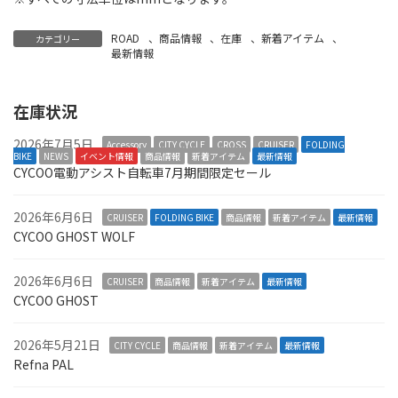
ROAD
、
商品情報
、
在庫
、
新着アイテム
、
カテゴリー
最新情報
在庫状況
2026年7月5日
Accessory
CITY CYCLE
CROSS
CRUISER
FOLDING
BIKE
NEWS
イベント情報
商品情報
新着アイテム
最新情報
CYCOO電動アシスト自転車7月期間限定セール
2026年6月6日
CRUISER
FOLDING BIKE
商品情報
新着アイテム
最新情報
CYCOO GHOST WOLF
2026年6月6日
CRUISER
商品情報
新着アイテム
最新情報
CYCOO GHOST
2026年5月21日
CITY CYCLE
商品情報
新着アイテム
最新情報
Refna PAL