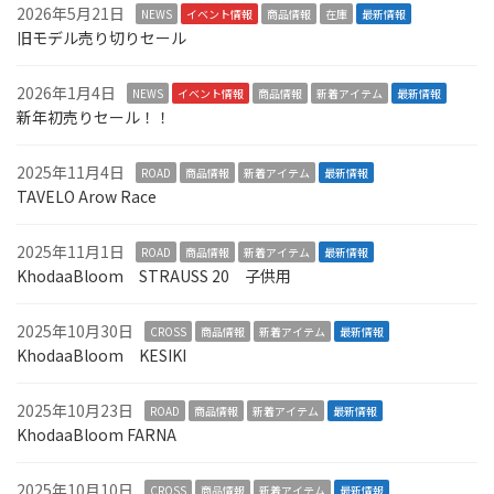
2026年5月21日
NEWS
イベント情報
商品情報
在庫
最新情報
旧モデル売り切りセール
2026年1月4日
NEWS
イベント情報
商品情報
新着アイテム
最新情報
新年初売りセール！！
2025年11月4日
ROAD
商品情報
新着アイテム
最新情報
TAVELO Arow Race
2025年11月1日
ROAD
商品情報
新着アイテム
最新情報
KhodaaBloom STRAUSS 20 子供用
2025年10月30日
CROSS
商品情報
新着アイテム
最新情報
KhodaaBloom KESIKI
2025年10月23日
ROAD
商品情報
新着アイテム
最新情報
KhodaaBloom FARNA
2025年10月10日
CROSS
商品情報
新着アイテム
最新情報