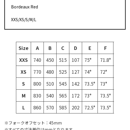
Bordeaux Red
XXS/XS/S/M/L
Size
A
B
C
D
E
F
G
XXS
740
450
515
107
75°
71.8°
410
XS
770
480
525
127
74°
72°
410
S
800
510
545
142
73.5°
73°
410
M
830
540
565
172
73°
73.5°
410
L
860
570
585
202
72.5°
73.5°
413
※フォークオフセット：45mm
※すべての寸法単位はmmとなります。